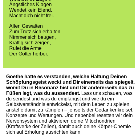
Ängstliches Klagen
Wendet kein Elend,
Macht dich nicht frei.
Allen Gewalten
Zum Trutz sich erhalten,
Nimmer sich beugen,
Kräftig sich zeigen,
Rufet die Arme
Der Götter herbei.
Goethe hatte es verstanden, welche Haltung Deinen
Schöpfungsgeist weckt und Dir einerseits das spiegelt,
womit Du in Resonanz bist und Dir andererseits das zu
Füßen legt, was du aussendest.
Lass uns schauen, was
du sendest und was du empfängst und wie du ein
Selbstverständnis entwickelst, mit dem Leben zu spielen,
anstelle damit zu kämpfen – jenseits der Gedankenkreisel,
Konzepte und Wertungen. Und nebenbei resetten wir dein
Nervensystem und aktivieren deine Mitochondrien
(Kraftwerke der Zellen), damit auch deine Körper-Chemie
sich auf Erholung ausrichten kann.