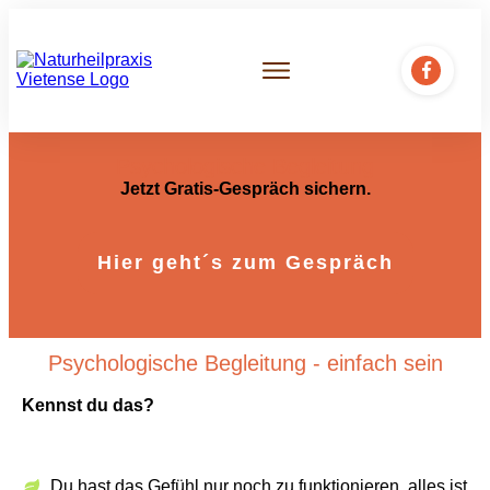
Psychologische Begleitung
Jetzt Gratis-Gespräch sichern.
Hier geht´s zum Gespräch
Psychologische Begleitung - einfach sein
Kennst du das?
Du hast das Gefühl nur noch zu funktionieren, alles ist